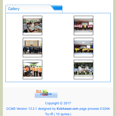
Gallery
Copyright © 2017
GCMS Version 13.3.1 designed by
Kotchasan.com
page process
0.0244
วินาที (
10
quries.)