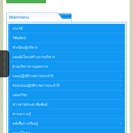
Mainmenu
ประวัติ
วิสัยทัศน์
ทำเนียบผู้บริหาร
แผนผังโครงสร้างการบริหาร
ฝ่ายบริหารงานบุคลากร
แผนปฏิบัติราชการประจำปี
สรุปแผนปฏิบัติราชการประจำปี
แผนกวิชา
ข่าวสาร/ประชาสัมพันธ์
สาระความรู้
คลังสื่อการเรียนรู้
ดาวน์โหลด