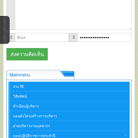
Mainmenu
ประวัติ
วิสัยทัศน์
ทำเนียบผู้บริหาร
แผนผังโครงสร้างการบริหาร
ฝ่ายบริหารงานบุคลากร
แผนปฏิบัติราชการประจำปี