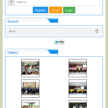
Search
Gallery