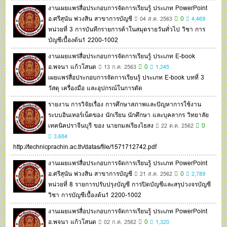
งานเผยแพร่สื่อประกอบการจัดการเรียนรู้ ประเภท PowerPoint
อ.ศรีสุนัน พ่วงสิน สาขาการบัญชี
0
04 ส.ค. 2563
4,469
หน่วยที่ 3 การบันทึกรายการค้าในสมุดรายวันทั่วไป วิชา การ
บัญชีเบื้องต้น1 2200-1002
งานเผยแพร่สื่อประกอบการจัดการเรียนรู้ ประเภท E-book
อ.พจนา แก้วโสนด
0
13 ก.ค. 2563
1,245
เผยแพร่สื่อประกอบการจัดการเรียนรู้ ประเภท E-book บทที่ 3
วัสดุ เครื่องมือ และอุปกรณ์ในการตัด
รายงาน การวิจัยเรื่อง การศึกษาสภาพและปัญหาการใช้งาน
ระบบอินเทอร์เน็ตของ นักเรียน นักศึกษา และบุคลากร วิทยาลัย
เทคนิคปราจีนบุรี ของ นายกมลเรียงไธสง
0
22 ต.ค. 2562
3,684
http://technicprachin.ac.th/datas/file/1571712742.pdf
งานเผยแพร่สื่อประกอบการจัดการเรียนรู้ ประเภท PowerPoint
อ.ศรีสุนัน พ่วงสิน สาขาการบัญชี
0
21 ส.ค. 2562
2,789
หน่วยที่ 8 รายการปรับปรุงบัญชี การปิดบัญชีและสรุปวงจรบัญชี
วิชา การบัญชีเบื้องต้น1 2200-1002
งานเผยแพร่สื่อประกอบการจัดการเรียนรู้ ประเภท PowerPoint
อ.พจนา แก้วโสนด
0
02 ก.ค. 2562
1,320