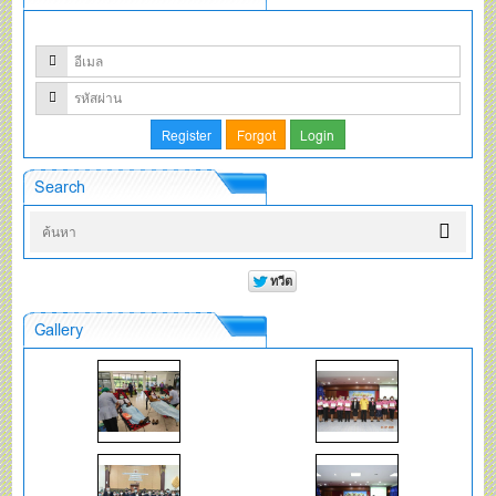
Search
Gallery