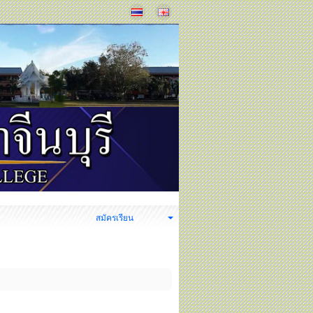
ง
สมัครเรียน