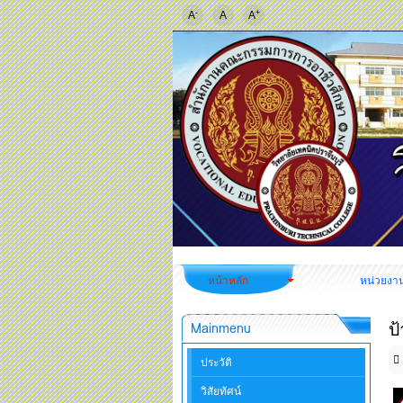
-
+
A
A
A
หน้าหลัก
หน่วยงา
ป
Mainmenu
ประวัติ
วิสัยทัศน์