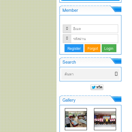
Member
Search
Gallery