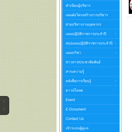
ทำเนียบผู้บริหาร
แผนผังโครงสร้างการบริหาร
ฝ่ายบริหารงานบุคลากร
แผนปฏิบัติราชการประจำปี
สรุปแผนปฏิบัติราชการประจำปี
แผนกวิชา
ข่าวสาร/ประชาสัมพันธ์
สาระความรู้
คลังสื่อการเรียนรู้
ดาวน์โหลด
Event
E-Document
Contact Us
เข้าระบบผู้ดูแล